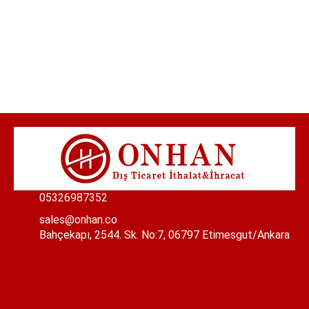
05326987352
sales@onhan.co
Bahçekapı, 2544. Sk. No:7, 06797 Etimesgut/Ankara